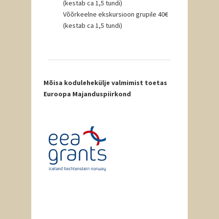
(kestab ca 1,5 tundi)
Võõrkeelne ekskursioon grupile 40€
(kestab ca 1,5 tundi)
Mõisa kodulehekülje valmimist toetas
Euroopa Majanduspiirkond