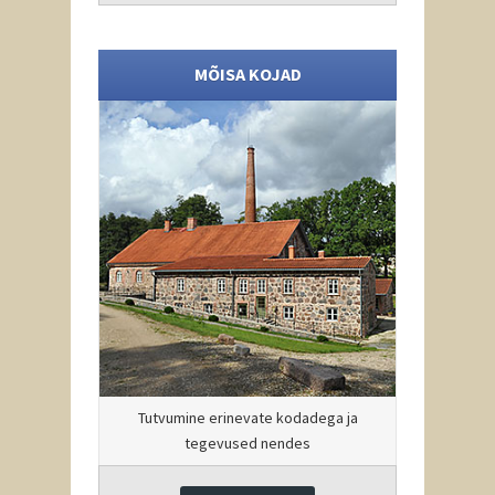
MÕISA KOJAD
Tutvumine erinevate kodadega ja
tegevused nendes