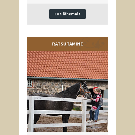
Loe lähemalt
RATSUTAMINE