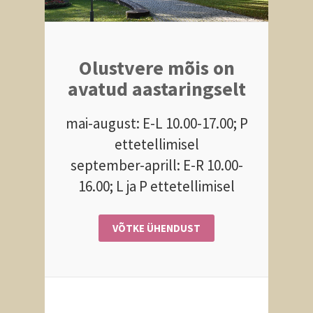
Olustvere mõis on
avatud aastaringselt
mai-august: E-L 10.00-17.00; P
ettetellimisel
september-aprill: E-R 10.00-
16.00; L ja P ettetellimisel
VÕTKE
ÜHENDUST