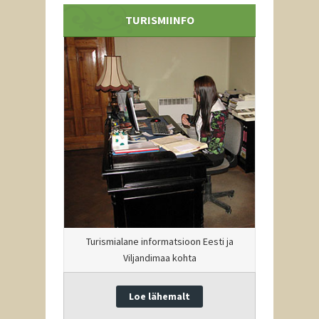
TURISMIINFO
Turismialane informatsioon Eesti ja
Viljandimaa kohta
Loe lähemalt