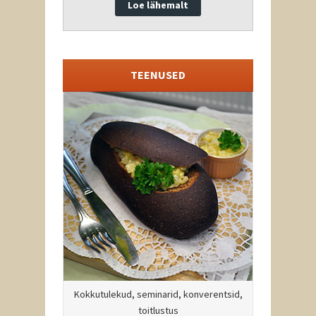
Loe lähemalt
TEENUSED
Kokkutulekud, seminarid, konverentsid,
toitlustus