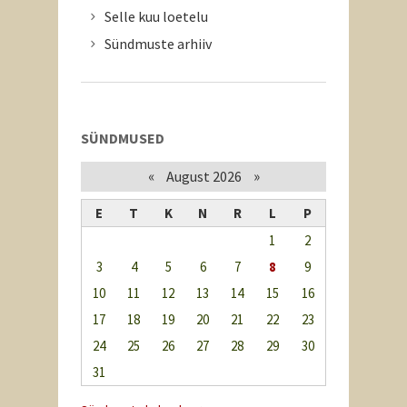
Selle kuu loetelu
Sündmuste arhiiv
SÜNDMUSED
«
»
August 2026
E
T
K
N
R
L
P
1
2
3
4
5
6
7
8
9
10
11
12
13
14
15
16
17
18
19
20
21
22
23
24
25
26
27
28
29
30
31