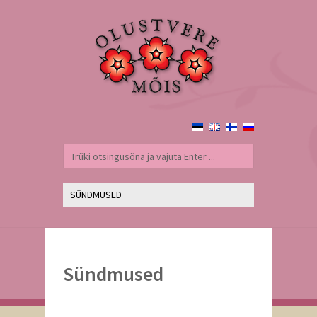
Sündmused