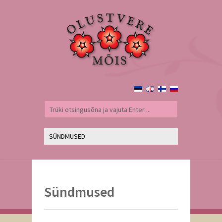
Sündmused