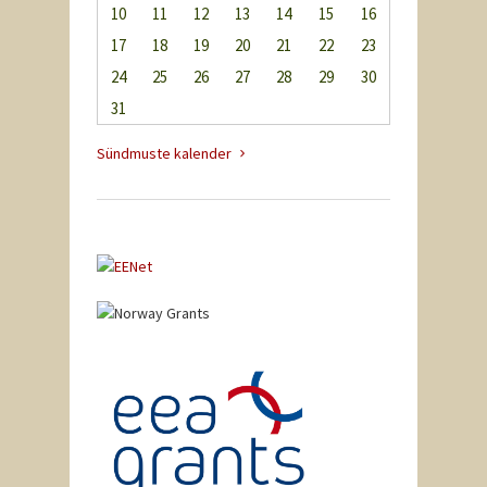
10
11
12
13
14
15
16
17
18
19
20
21
22
23
24
25
26
27
28
29
30
31
Sündmuste kalender