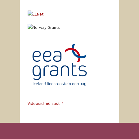
Videosid mõisast