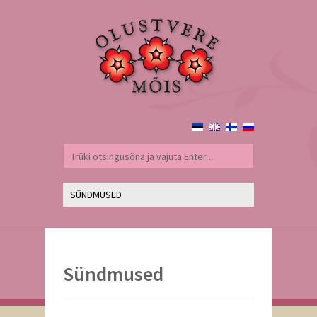
Sündmused