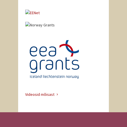
Videosid mõisast