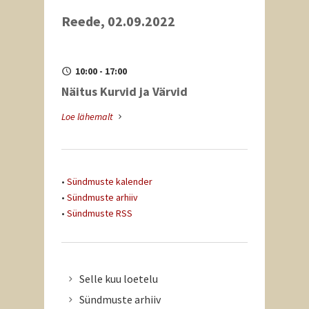
Reede, 02.09.2022
10:00 - 17:00
Näitus Kurvid ja Värvid
Loe lähemalt
•
Sündmuste kalender
•
Sündmuste arhiiv
•
Sündmuste RSS
Selle kuu loetelu
Sündmuste arhiiv