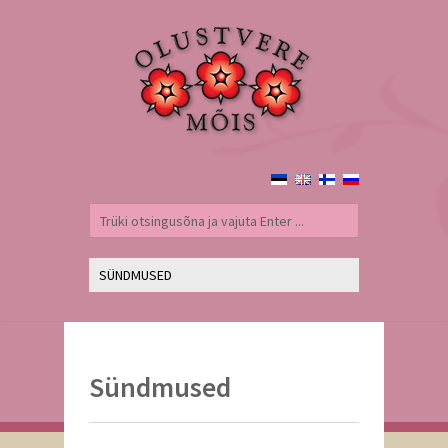
Sündmused