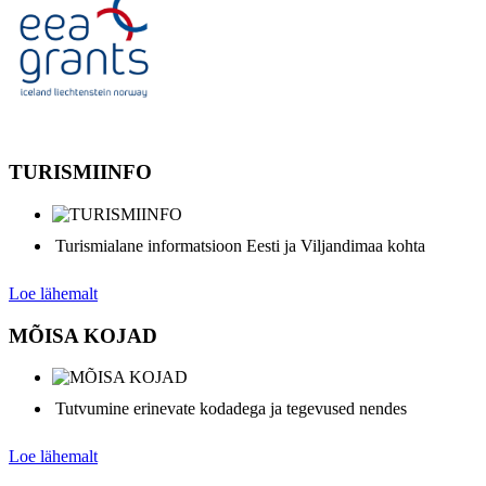
TURISMIINFO
Turismialane informatsioon Eesti ja Viljandimaa kohta
Loe lähemalt
MÕISA KOJAD
Tutvumine erinevate kodadega ja tegevused nendes
Loe lähemalt