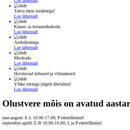
Loe lähemalt
Tutvu meie toodetega!
Loe lähemalt
Klaasi- ja keraamikakoda
Loe lähemalt
Aednikumaja
Loe lähemalt
Meekoda
Loe lähemalt
Huvitavad üritused ja võimalused
Võtke meiega julgelt ühendust!
Loe lähemalt
Olustvere mõis on avatud aastar
mai-august: E-L 10.00-17.00; P ettetellimisel
september-aprill: E-R 10.00-16.00; L ja P ettetellimisel