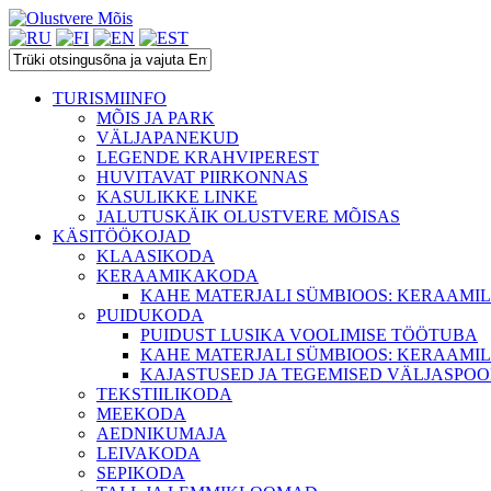
TURISMIINFO
MÕIS JA PARK
VÄLJAPANEKUD
LEGENDE KRAHVIPEREST
HUVITAVAT PIIRKONNAS
KASULIKKE LINKE
JALUTUSKÄIK OLUSTVERE MÕISAS
KÄSITÖÖKOJAD
KLAASIKODA
KERAAMIKAKODA
KAHE MATERJALI SÜMBIOOS: KERAAMILI
PUIDUKODA
PUIDUST LUSIKA VOOLIMISE TÖÖTUBA
KAHE MATERJALI SÜMBIOOS: KERAAMILI
KAJASTUSED JA TEGEMISED VÄLJASPO
TEKSTIILIKODA
MEEKODA
AEDNIKUMAJA
LEIVAKODA
SEPIKODA