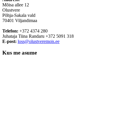
Mõisa allee 12
Olustvere
Põhja-Sakala vald
70401 Viljandimaa
Telefon:
+372 4374 280
Juhataja Tiina Randaru +372 5091 318
E-post:
loss@olustveremois.ee
Kus me asume